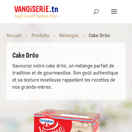
Accueil
Produits
Mélanges
Cake Drôo
5
5
5
Cake Drôo
Savourez notre cake drôo, un mélange parfait de
tradition et de gourmandise. Son goût authentique
et sa texture moelleuse rappellent les recettes de
nos grands-mères.