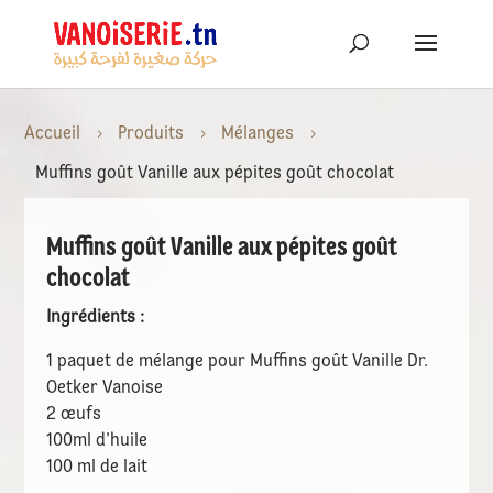
Accueil
Produits
Mélanges
5
5
5
Muffins goût Vanille aux pépites goût chocolat
Muffins goût Vanille aux pépites goût
chocolat
Ingrédients :
1 paquet de mélange pour Muffins goût Vanille Dr.
Oetker Vanoise
2 œufs
100ml d’huile
100 ml de lait