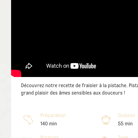
Découvrez notre recette de fraisier à la pistache. Pis
grand plaisir des âmes sensibles aux douceurs !
Préparation
Cuisson
140 min
55 min
Portions
Type