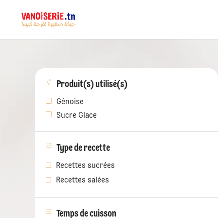
Produit(s) utilisé(s)
Génoise
Sucre Glace
Type de recette
Recettes sucrées
Recettes salées
Temps de cuisson