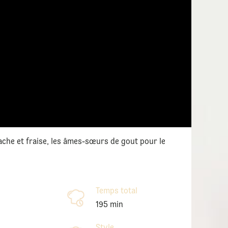
tache et fraise, les âmes-sœurs de gout pour le
Temps total
195 min
Style