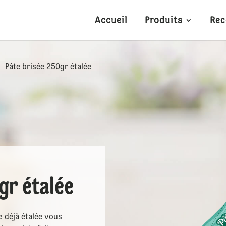
Accueil
Produits
Rec
Pâte brisée 250gr étalée
5
gr étalée
se déjà étalée vous