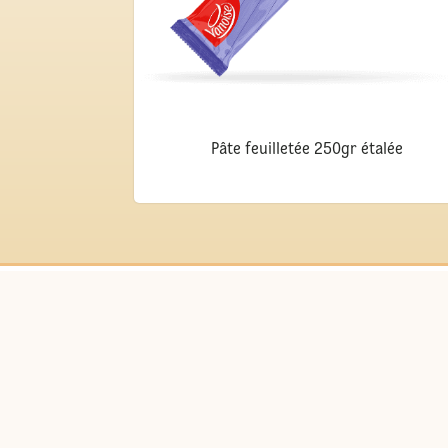
Pâte feuilletée 250gr étalée