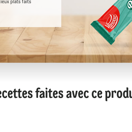
ieux plats faits
cettes faites avec ce prod