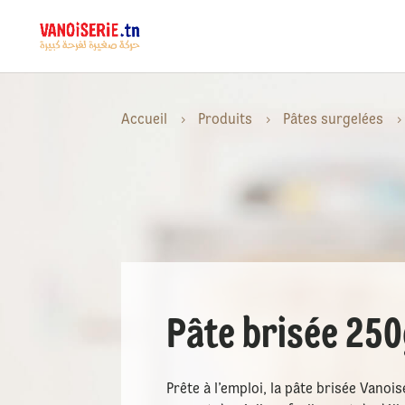
Accueil
Produits
Pâtes surgelées
5
5
Pâte brisée 250
Prête à l’emploi, la pâte brisée Vanoi