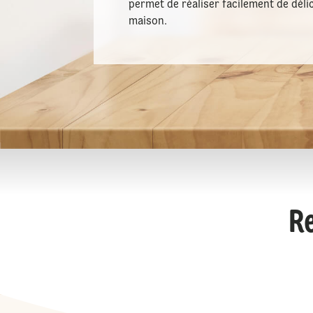
permet de réaliser facilement de délic
maison.
Re