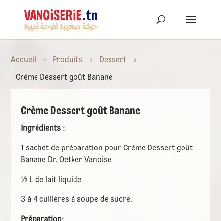
Accueil
Produits
Dessert
5
5
5
Crème Dessert goût Banane
Crème Dessert goût Banane
Ingrédients :
1 sachet de préparation pour Crème Dessert goût
Banane Dr. Oetker Vanoise
½ L de lait liquide
3 à 4 cuillères à soupe de sucre.
Préparation: