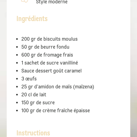
Style moderne
Ingrédients
200 gr de biscuits moulus
50 gr de beurre fondu
600 gr de fromage frais
1 sachet de sucre vanilliné
Sauce dessert goût caramel
3 œufs
25 gr d’amidon de maïs (maïzena)
20 cl de lait
150 gr de sucre
100 gr de crème fraîche épaisse
Instructions