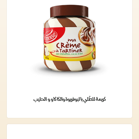
كريمة للطّلي بالبوفريوة والكاكاو و الحليب