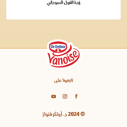
زبدة الفول السوداني
تابعونا على
© 2024 د. أوتكر فنواز