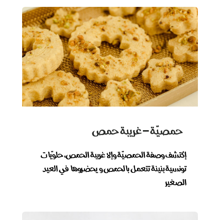
حمصيّة – غريبة حمص
إكتشف وصفة الحمصيّة وإلا غريبة الحمص، حلويّات
تونسية بنينة تتعمل بالحمص و يحضروها في العيد
الصغير