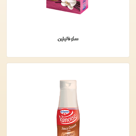
سكر فانيلين