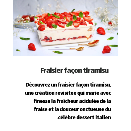
Fraisier façon tiramisu
Découvrez un fraisier façon tiramisu,
une création revisitée qui marie avec
finesse la fraîcheur acidulée de la
fraise et la douceur onctueuse du
célèbre dessert italien.