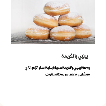
بينيي بالكريمة
وصفة بينيي بالكريمة عجينة بنكهة سكر الزهر الذي
يفرشك و يخفف من مطعم الزيت.