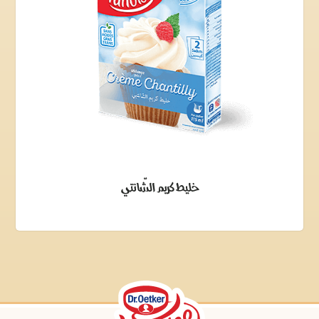
خليط كريم الشّانتي