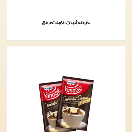
خليط مثلجات بنكهة الفستق