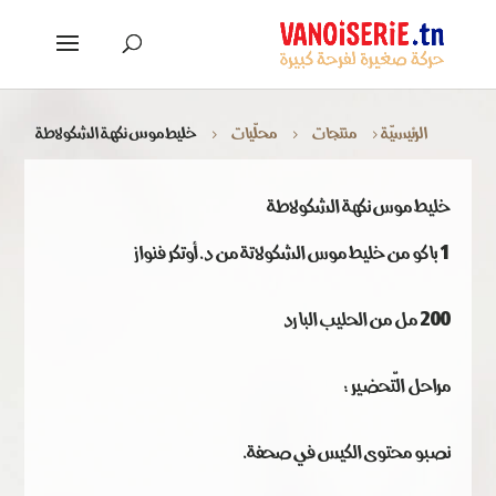
الرئيسيّة
منتجات
محلّيات
خليط موس نكهة الشكولاطة
5
5
5
خليط موس نكهة الشكولاطة
1 باكو من خليط موس الشكولاتة من د. أوتكر فنواز
200 مل من الحليب البارد
مراحل التّحضير :
نصبو محتوى الكيس في صحفة.