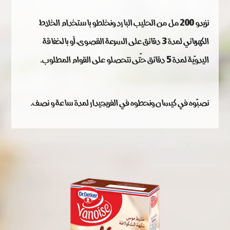
نزيدو 200 مل من الحليب البارد ونخلطو باستخدام الخلاط
الكهربائي لمدة 3 دقائق على السرعة القصوى، أو بالخفاقة
اليدويّة لمدة 5 دقائق حتّى نتحصلو على القوام المطلوب.
نصبّوه في كيسان ونحطوه في الفريجيدار لمدة ساعة و نصف.