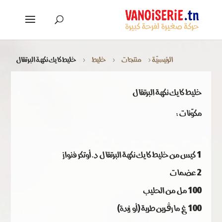
الرئيسيّة
منتجات
خليط
خليط كايك نكهة البرتقال
5
5
5
خليط كايك نكهة البرتقال
مكوّنات :
1 كيس من خليط كايك نكهة البرتقال د. أوتكر فنواز
2 عضمات
100 مل من الحليب
100 غ مارڨرين طرية (أو زبدة)