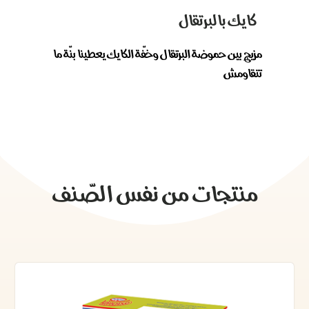
كايك بالبرتقال
مزيج بين حموضة البرتقال وخفّة الكايك يعطينا بنّة ما
تتقاومش
منتجات من نفس الصّنف