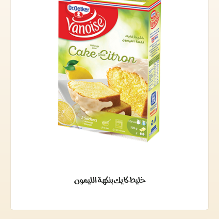
خليط كايك بنكهة الليمون