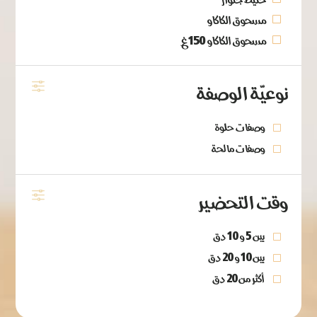
خليط جنواز
مسحوق الكاكاو
مسحوق الكاكاو 150غ
نوعيّة الوصفة
وصفات حلوة
وصفات مالحة
وقت التحضير
بين 5 و 10 دق
بين 10 و 20 دق
أكثر من 20 دق