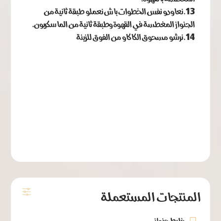
نعاودو نفس الخطوات باش نعملو طبقة ثانية من
الجنواز المغطسة في القهوة وطبقة ثانية من الماسكربون.
نرشو مسحوق الكاكاو من الفوق للزينة
المنتجات المستعملة