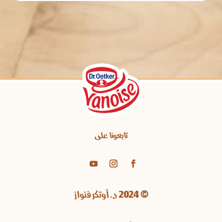
تابعونا على
© 2024 د. أوتكر فنواز