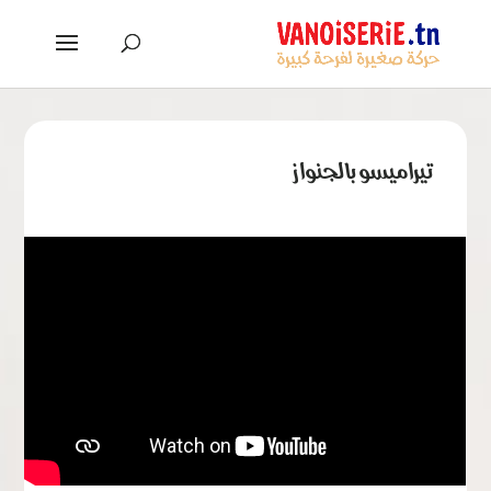
تيراميسو بالجنواز