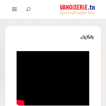
بانكايك