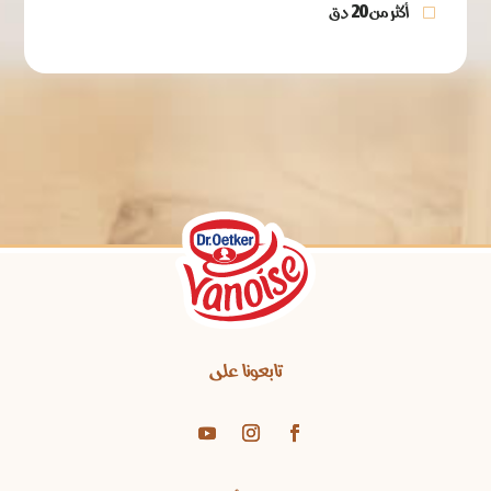
أكثر من 20 دق
تابعونا على